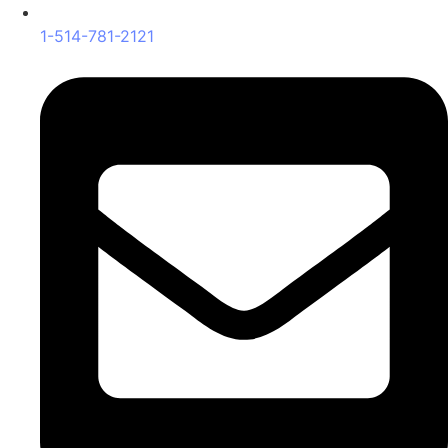
1-514-781-2121