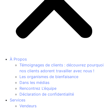
À Propos
Témoignages de clients : découvrez pourquoi
nos clients adorent travailler avec nous !
Les organismes de bienfaisance
Dans les médias
Rencontrez L’équipe
Déclaration de confidentialité
Services
Vendeurs